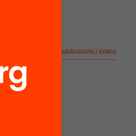
Vés a publicacions i vídeos