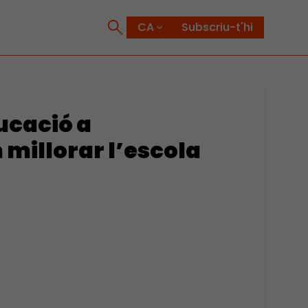
Subscriu-t'hi
ducació a
millorar l’escola