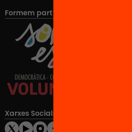
Formem part de...
Xarxes Socials