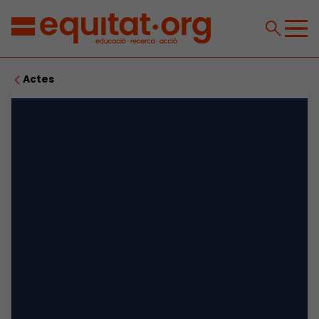
Actes