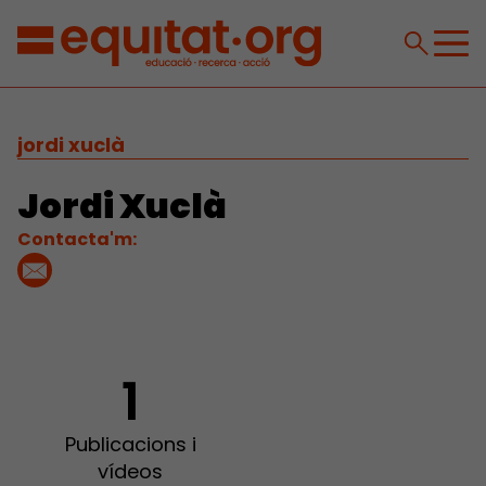
jordi xuclà
Jordi Xuclà
Contacta'm:
1
Publicacions i
vídeos