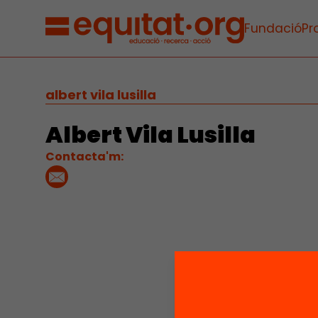
Fundació
Pr
albert vila lusilla
Albert Vila Lusilla
Contacta'm: