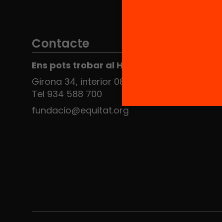
Contacte
Ens pots trobar al Hub Social
Girona 34, interior 08010 Barcelona
Tel 934 588 700
fundacio@equitat.org