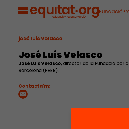
Fundació
Pr
josé luis velasco
José Luis Velasco
José Luis Velasco
, director de la Fundació per a 
Barcelona (FEEB).
Contacta'm: