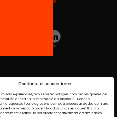
Xarxes Socials
TWT
YTB
IG
FB
IN
Gestionar el consentiment
les millors experiències, fem servir tecnologies com ara les galetes per
ar i/o accedir a la informació del dispositiu. Donar el
nt a aquestes tecnologies ens permetrà processar dades com ara
ament de navegació o identificadors únics en aquest lloc. No
onsentiment o retirar-lo pot afectar negativament determinades