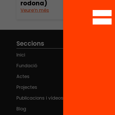
rodona)
Veure’n més
Seccions
Inici
Fundació
Actes
Projectes
Publicacions i vídeos
Blog