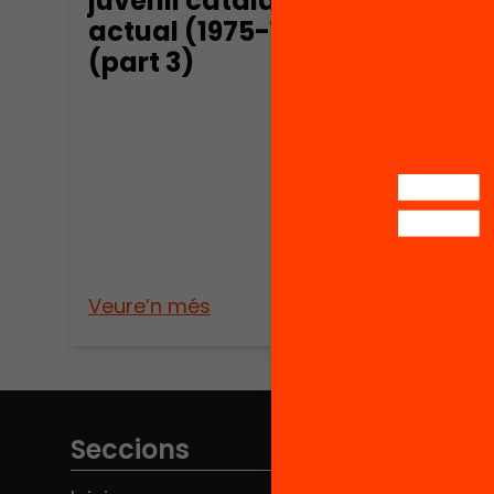
juvenil catalana
juve
actual (1975-1985)
actu
(part 3)
(par
Veure’n més
Veure
Seccions