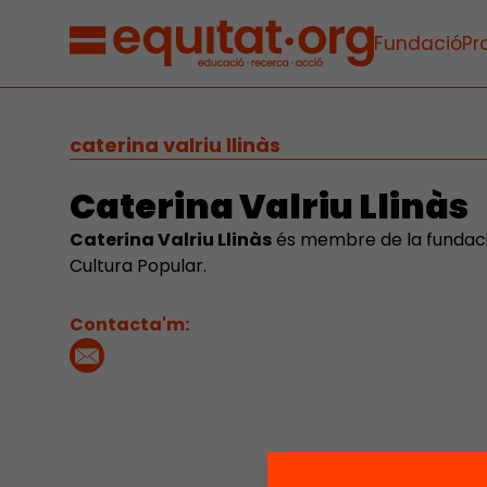
Fundació
Pr
caterina valriu llinàs
Caterina Valriu Llinàs
Caterina Valriu Llinàs
és membre de la fundació
Cultura Popular.
Contacta'm: