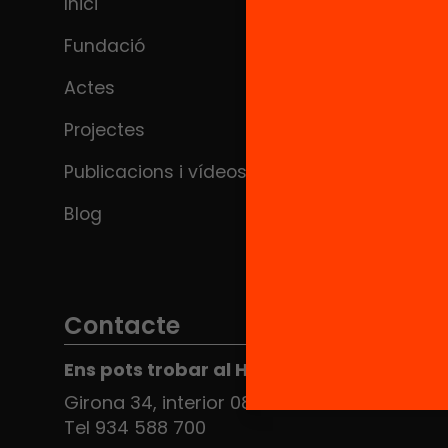
Inici
Fundació
Actes
Projectes
Publicacions i vídeos
Blog
Contacte
Ens pots trobar al Hub Social
Girona 34, interior 08010 Barcelona
Tel 934 588 700