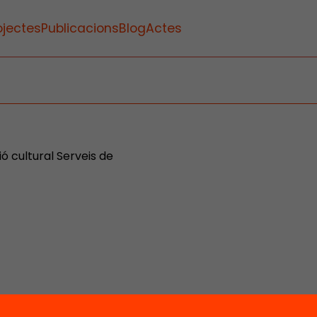
ojectes
Publicacions
Blog
Actes
 cultural Serveis de