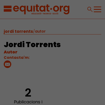
jordi torrents
/
autor
Jordi Torrents
Autor
Contacta'm:
2
Publicacions i