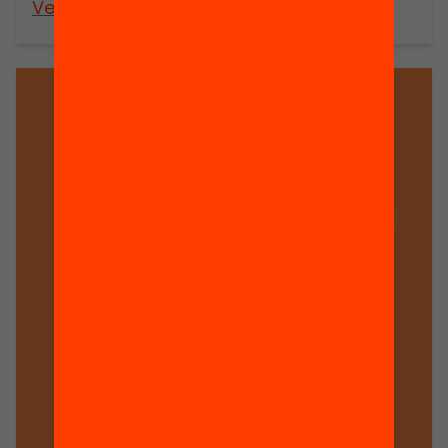
Veure’n més