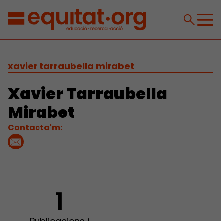
xavier tarraubella mirabet
Xavier Tarraubella
Mirabet
Contacta'm:
1
Publicacions i