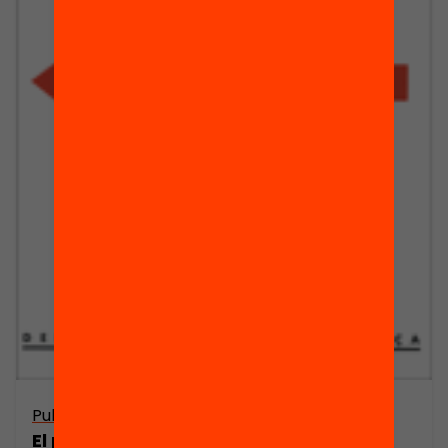
Publicació
El poble gitano i l’educació