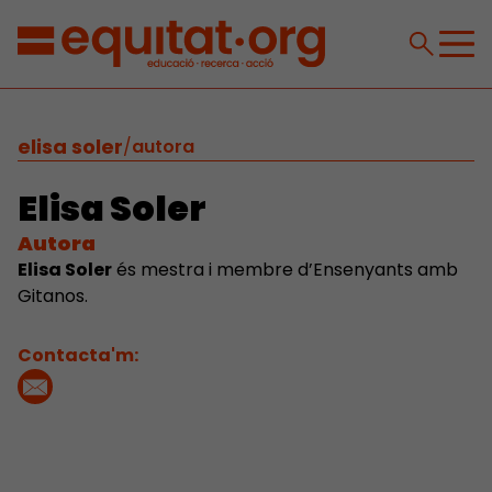
elisa soler
/
autora
Elisa Soler
Autora
Elisa Soler
és mestra i membre d’Ensenyants amb
Gitanos.
Contacta'm: