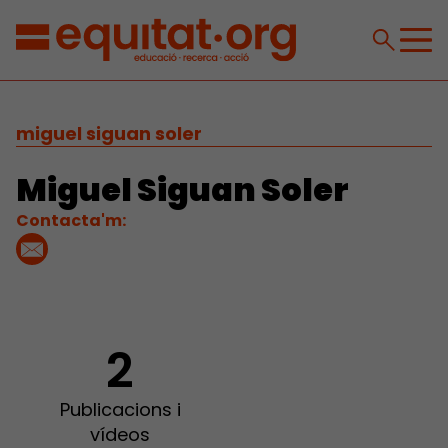
miguel siguan soler
Miguel Siguan Soler
Contacta'm:
2
Publicacions i
vídeos