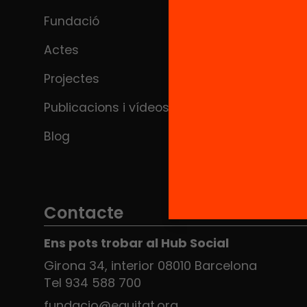
Fundació
Actes
Projectes
Publicacions i vídeos
Blog
Contacte
Ens pots trobar al Hub Social
Girona 34, interior 08010 Barcelona
Tel 934 588 700
fundacio@equitat.org