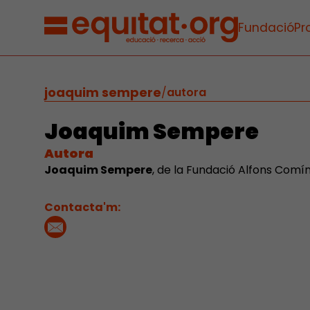
Fundació
Pr
joaquim sempere
/
autora
Joaquim Sempere
Autora
Joaquim Sempere
, de la Fundació Alfons Comín
Contacta'm: