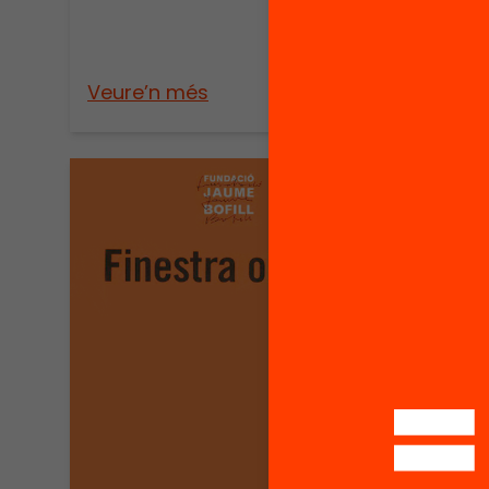
Veure’n més
Veure