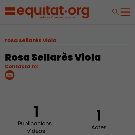
rosa sellarès viola
Rosa Sellarès Viola
Contacta'm:
1
1
Publicacions i
Actes
vídeos