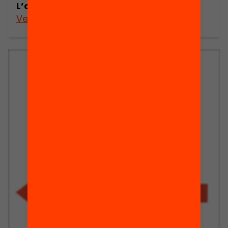
L’ordenació del territori i la sanitat
Veure’n més