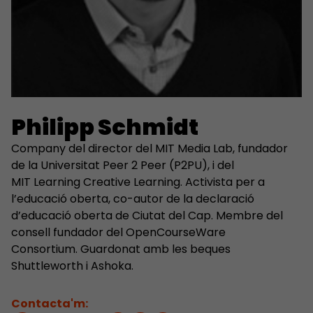
Philipp Schmidt
Company del director del MIT Media Lab, fundador
de la Universitat Peer 2 Peer (P2PU), i del
MIT Learning Creative Learning. Activista per a
l’educació oberta, co-autor de la declaració
d’educació oberta de Ciutat del Cap. Membre del
consell fundador del OpenCourseWare
Consortium. Guardonat amb les beques
Shuttleworth i Ashoka.
Contacta'm: