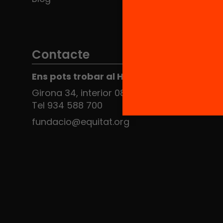
Contacte
Ens pots trobar al Hub Social
Girona 34, interior 08010 Barcelona
Tel 934 588 700
fundacio@equitat.org