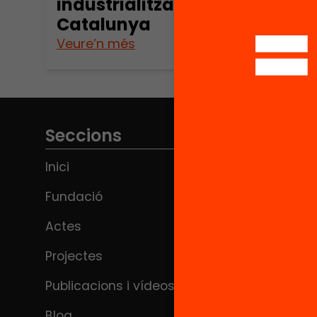
industrialitzades de
Catalunya
Veure’n més
Seccions
Inici
Fundació
Actes
Projectes
Publicacions i vídeos
Blog