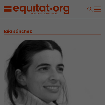
laia sánchez