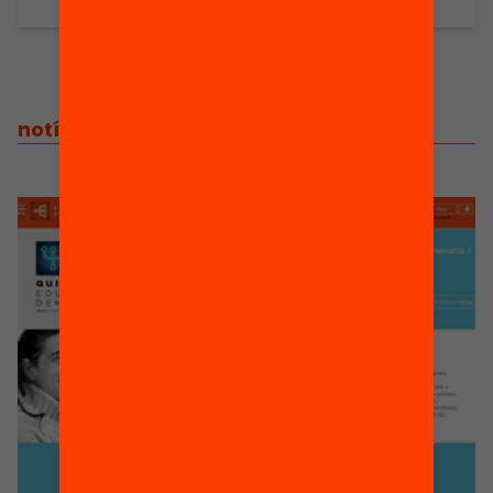
notícies
/
notícies relacionades