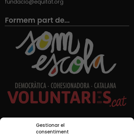
fundacio@equitat.org
Formem part de...
Xarxes Socials
Gestionar el
consentiment