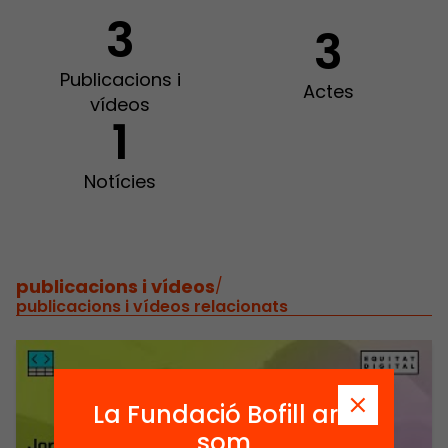
3
3
Publicacions i
Actes
vídeos
1
Notícies
publicacions i vídeos
/
publicacions i vídeos relacionats
La Fundació Bofill ara
som