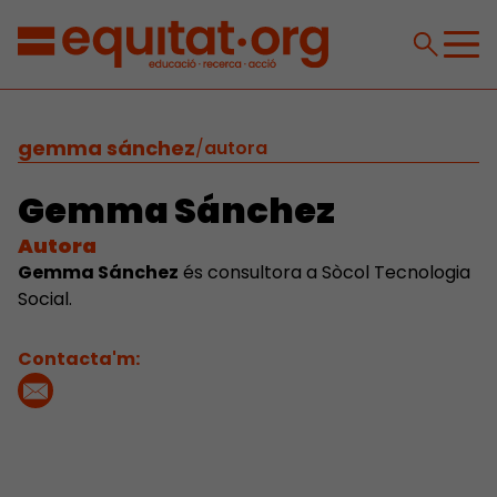
gemma sánchez
/
autora
Gemma Sánchez
Autora
Gemma Sánchez
és consultora a Sòcol Tecnologia
Social.
Contacta'm: