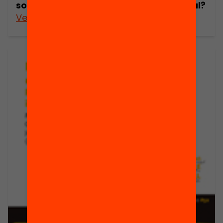
socials i polítics de la Catalunya actual?
Veure’n més