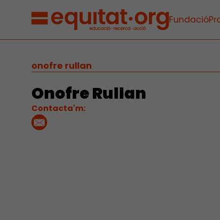
Fundació
Pr
onofre rullan
Onofre Rullan
Contacta'm: