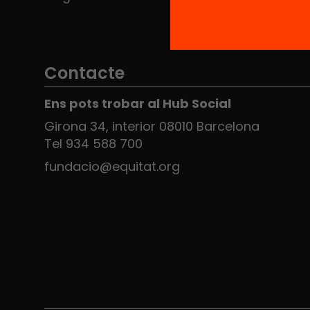
Contacte
Ens pots trobar al Hub Social
Girona 34, interior 08010 Barcelona
Tel 934 588 700
fundacio@equitat.org