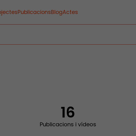
ojectes
Publicacions
Blog
Actes
16
Publicacions i vídeos