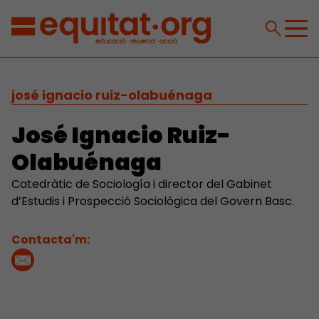
josé ignacio ruiz-olabuénaga
José Ignacio Ruiz-
Olabuénaga
Catedràtic de Sociología i director del Gabinet
d’Estudis i Prospecció Sociològica del Govern Basc.
Contacta'm: