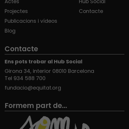
Actes
Hub Social
Projectes
Contacte
Publicacions i vídeos
Blog
Contacte
Ens pots trobar al Hub Social
Girona 34, interior 08010 Barcelona
Tel 934 588 700
fundacio@equitat.org
Formem part de...