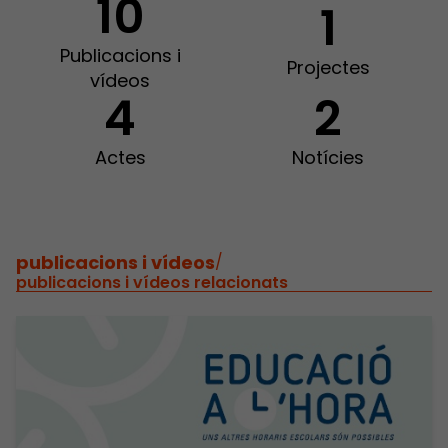
10
1
Publicacions i
Projectes
vídeos
4
2
Actes
Notícies
publicacions i vídeos
/
publicacions i vídeos relacionats