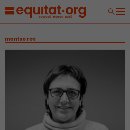
montse ros