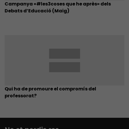
Campanya «#les3coses que he après» dels
Debats d’Educació (Maig)
Qui ha de promoure el compromís del
professorat?