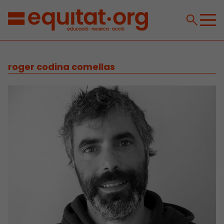
roger codina comellas