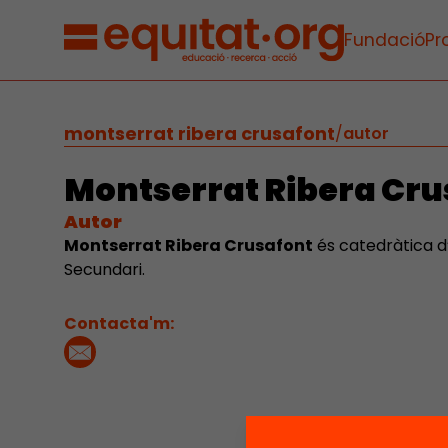
Fundació
Pr
montserrat ribera crusafont
/
autor
Montserrat Ribera Cru
Autor
Montserrat Ribera Crusafont
és catedràtica d
Secundari.
Contacta'm: