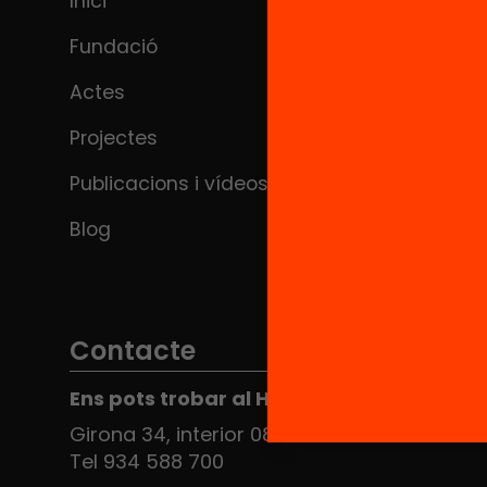
Inici
Fundació
Actes
Projectes
Publicacions i vídeos
Blog
Contacte
Ens pots trobar al Hub Social
Girona 34, interior 08010 Barcelona
Tel 934 588 700