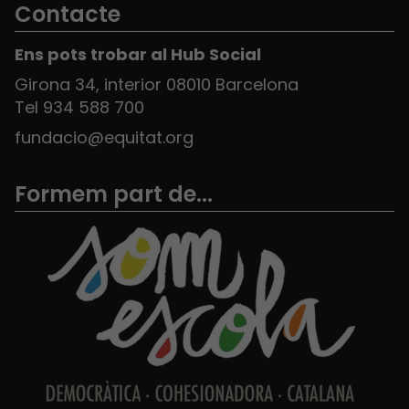
Contacte
Ens pots trobar al Hub Social
Girona 34, interior 08010 Barcelona
Tel 934 588 700
fundacio@equitat.org
Formem part de...