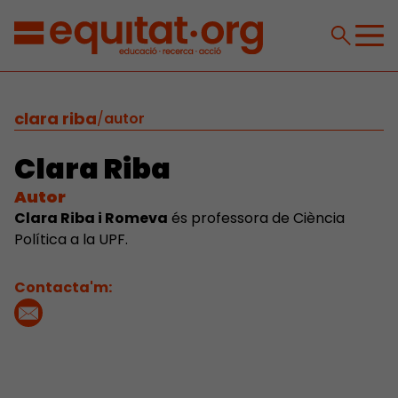
clara riba
/
autor
Clara Riba
Autor
Clara Riba i Romeva
és professora de Ciència
Política a la UPF.
Contacta'm: