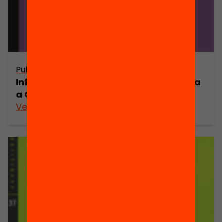
Publicació
Informe sobre l’estat de la democràcia
a Catalunya 2007
Veure’n més