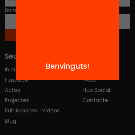
Nom
*
Seccions
Benvinguts!
Inici
Notícies
Fundació
FAQS
Actes
Hub Social
Projectes
Contacte
Publicacions i vídeos
Blog