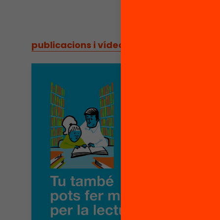
publicacions i vídeos
/
publicacions i vídeos