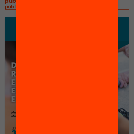
publicacions i vídeos
/
publicacions i vídeos relacionats