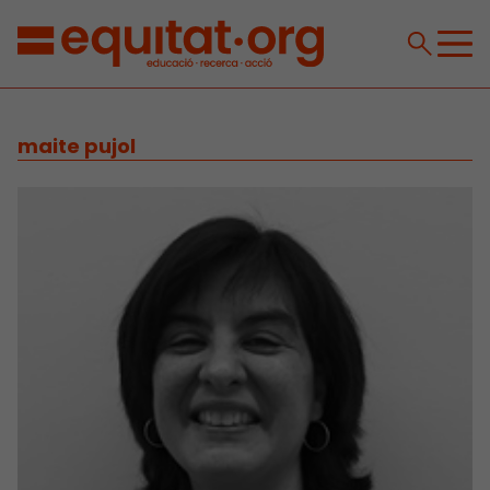
maite pujol