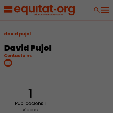
david pujol
David Pujol
Contacta'm:
1
Publicacions i
vídeos