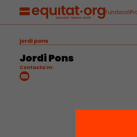
Fundació
Pr
jordi pons
Jordi Pons
Contacta'm: