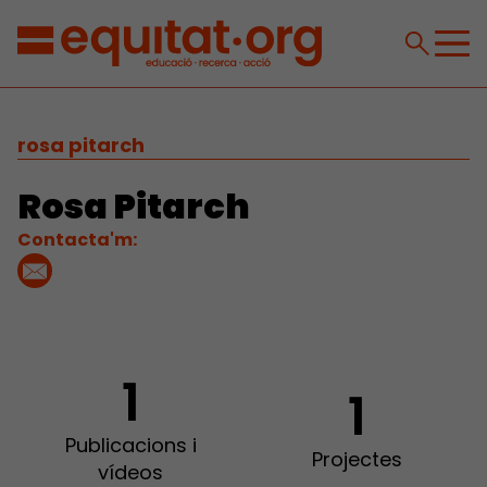
rosa pitarch
Rosa Pitarch
Contacta'm:
1
1
Publicacions i
Projectes
vídeos