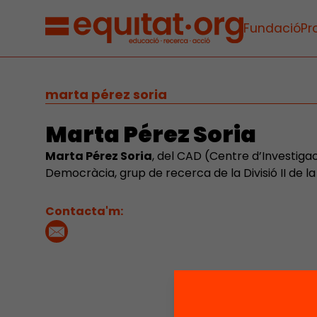
Fundació
Pr
marta pérez soria
Marta Pérez Soria
Marta Pérez Soria
, del CAD (Centre d’Investigac
Democràcia, grup de recerca de la Divisió II de la
Contacta'm: