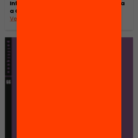
Informe sobre l’estat de la democràcia
a Catalunya
Veure’n més