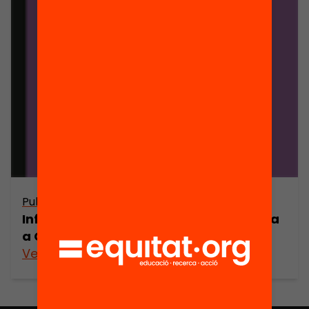
Publicació
Informe sobre l’estat de la democràcia
a Catalunya 2007
Veure’n més