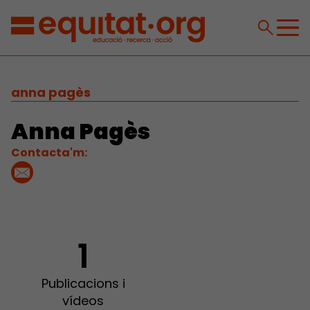
anna pagès
Anna Pagès
Contacta'm:
1
Publicacions i
vídeos