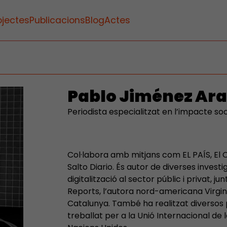
ojectes
Publicacions
Blog
Actes
Pablo Jiménez Ar
Periodista especialitzat en l’impacte soci
Col·labora amb mitjans com EL PAÍS, El C
Salto Diario. És autor de diverses investig
digitalització al sector públic i privat, 
Reports, l’autora nord-americana Virgini
Catalunya. També ha realitzat diversos
treballat per a la Unió Internacional de