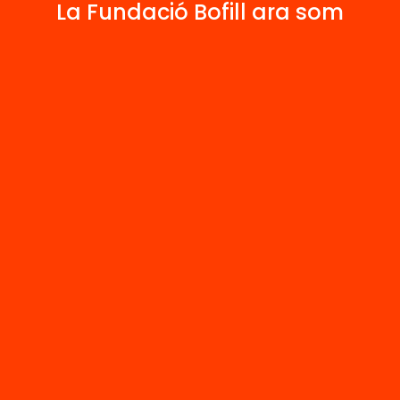
La Fundació Bofill ara som
 relacionats