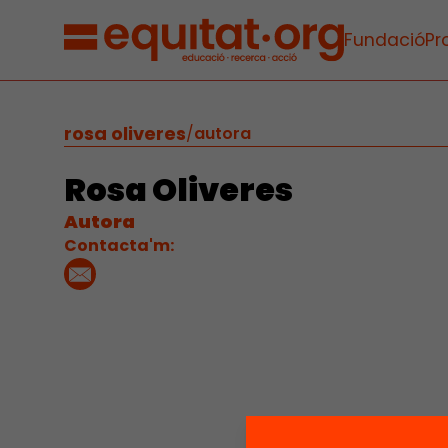
Fundació
Pr
rosa oliveres
/
autora
Rosa Oliveres
Autora
Contacta'm: