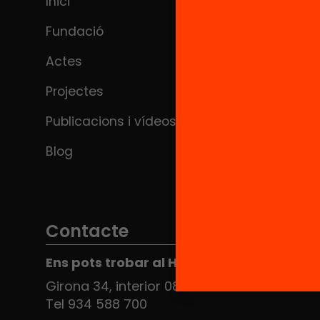
Inici
Fundació
Actes
Projectes
Publicacions i vídeos
Blog
Contacte
Ens pots trobar al Hub Social
Girona 34, interior 08010 Barcelona
Tel 934 588 700