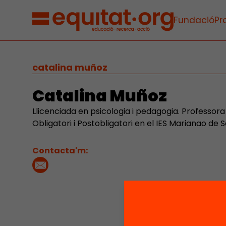
Fundació
Pr
catalina muñoz
Catalina Muñoz
Llicenciada en psicologia i pedagogia. Professo
Obligatori i Postobligatori en el IES Marianao de S
Contacta'm: