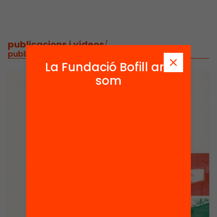
publicacions i vídeos
/
publicacions i vídeos relacionats
La Fundació Bofill ara
som