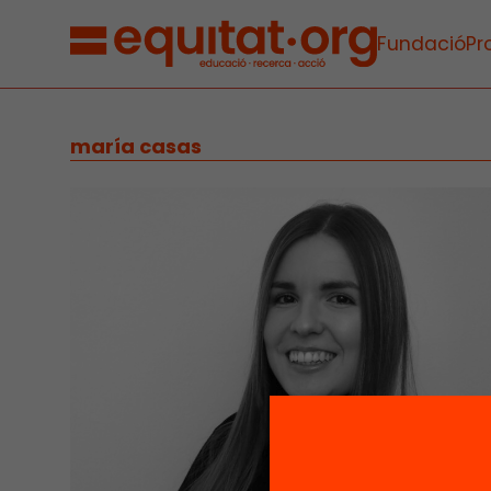
Fundació
Pr
maría casas