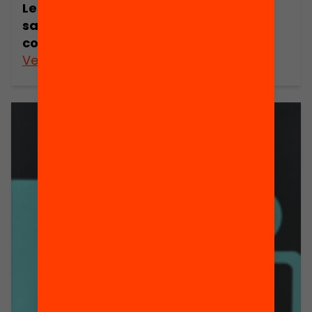
Les tendències de l’evolució de la
sanitat a Catalunya i les seves
conseqüències laborals i socials
Veure’n més