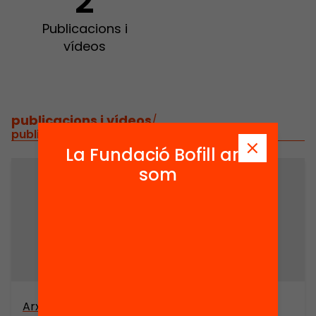
2
Publicacions i
vídeos
publicacions i vídeos
/
publicacions i vídeos relacionats
La Fundació Bofill ara
som
Arxiu