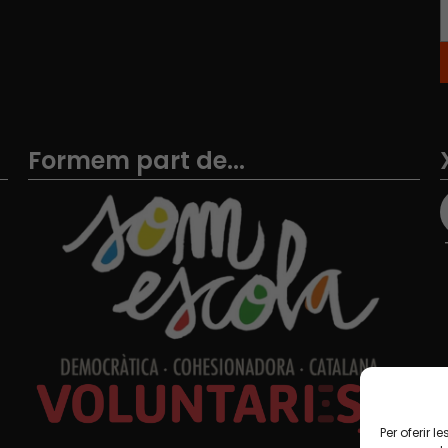
Formem part de...
Per oferir 