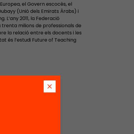
 Europea, el Govern escocès, el
Dubayy (Unió dels Emirats Àrabs) i
 L’any 2011, la Federació
 trenta milions de professionals de
re la relació entre els docents i les
ltat és l’estudi Future of Teaching