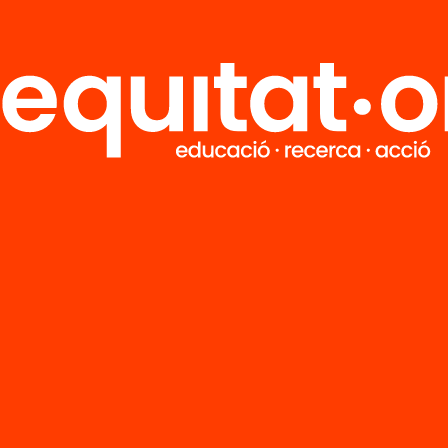
04/12/2013 08:00h - 19:00h
«Liderar per aprendre»