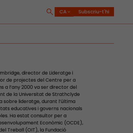
Subscriu-t'hi
mbridge, director de Lideratge i
or de projectes del Centre per a
a l’any 2000 va ser director del
nt de la Universitat de Strathclyde
a sobre lideratge, durant l’última
tats educatives i governs nacionals
les. Ha estat consultor per a
l Desenvolupament Econòmic (OCDE),
el Treball (OIT), la Fundació