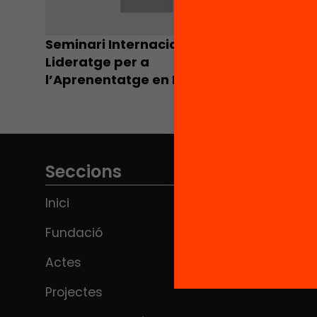
Seminari Internacional sobre
Lideratge per a
l’Aprenentatge en Entorns
Innovadors
Seccions
Inici
Fundació
Actes
Projectes