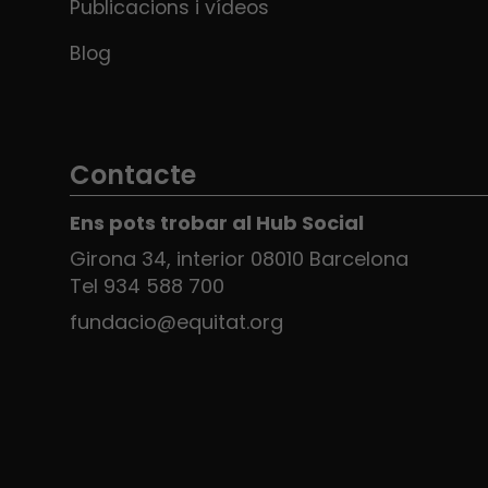
Publicacions i vídeos
Blog
Contacte
Ens pots trobar al Hub Social
Girona 34, interior 08010 Barcelona
Tel 934 588 700
fundacio@equitat.org