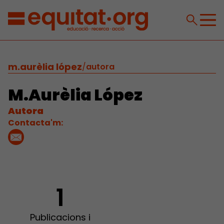
m.aurèlia lópez
/
autora
M.Aurèlia López
Autora
Contacta'm:
1
Publicacions i