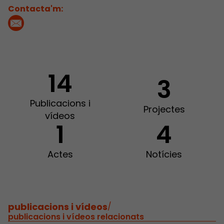
Contacta'm:
14
3
Publicacions i
Projectes
vídeos
1
4
Actes
Notícies
publicacions i vídeos
/
publicacions i vídeos relacionats