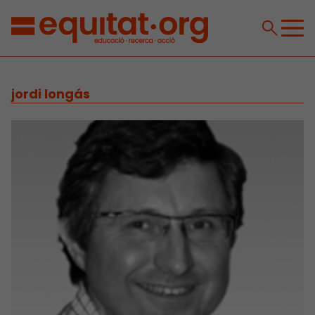
jordi longás