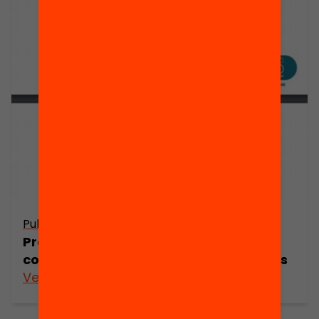
Publicació
Projectes d’innovació educativa
comunitària: ingredients d’èxit i reptes
Veure’n més