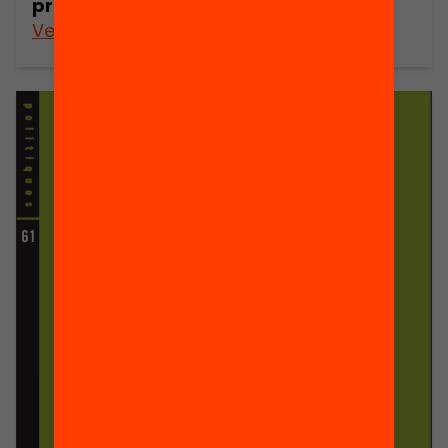
professorat
Veure’n més