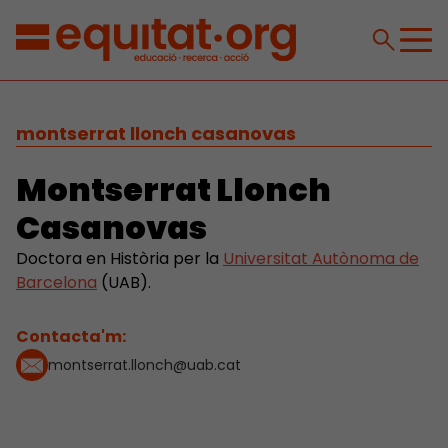
montserrat llonch casanovas
Montserrat Llonch
Casanovas
Doctora en Història per la
Universitat Autònoma de
Barcelona
(UAB).
Contacta'm:
montserrat.llonch@uab.cat