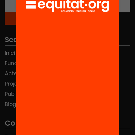
Seccions
Inici
Notícies
Fundació
FAQS
Actes
Hub Social
Projectes
Contacte
Publicacions i vídeos
Blog
Contacte