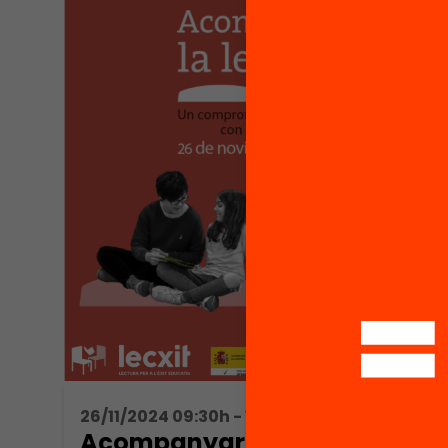
26/11/2024 09:30h - 13:30h
Acompanyar la lectura. Un