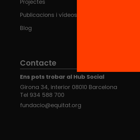
Projectes
Publicacions i vídeos
Blog
Contacte
Ens pots trobar al Hub Social
Girona 34, interior 08010 Barcelona
Tel 934 588 700
fundacio@equitat.org