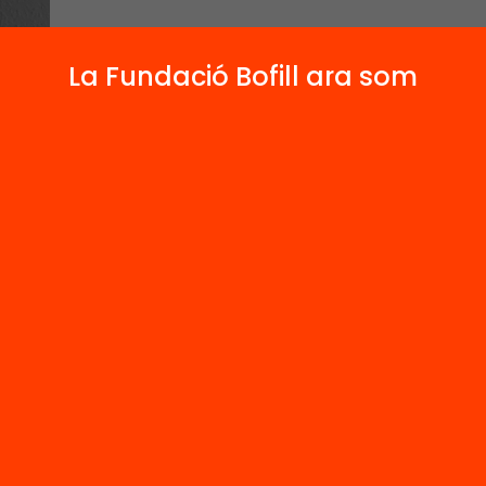
La Fundació Bofill ara som
1
Actes