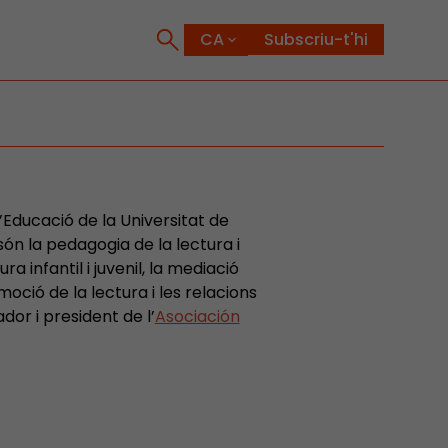
Subscriu-t'hi
’Educació de la Universitat de
ón la pedagogia de la lectura i
ura infantil i juvenil, la mediació
moció de la lectura i les relacions
dor i president de l’
Asociación