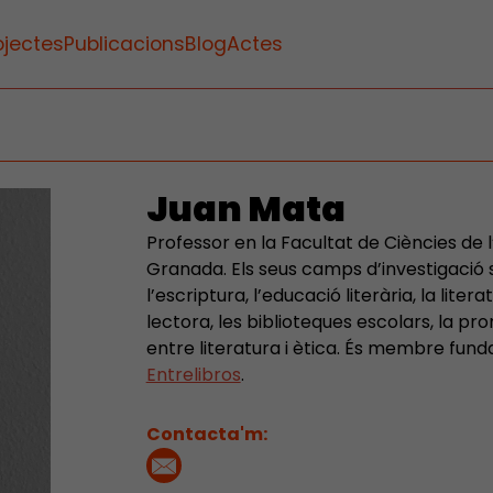
ojectes
Publicacions
Blog
Actes
Juan Mata
Professor en la Facultat de Ciències de l
Granada. Els seus camps d’investigació s
l’escriptura, l’educació literària, la literat
lectora, les biblioteques escolars, la pro
entre literatura i ètica. És membre funda
Entrelibros
.
Contacta'm: