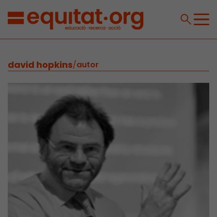
david hopkins
/
autor