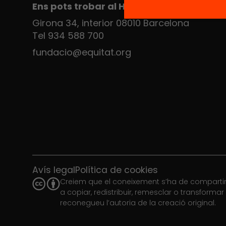
Ens pots trobar al Hub Social
Girona 34, interior 08010 Barcelona
Tel 934 588 700
fundacio@equitat.org
Avís legal
Política de cookies
Creiem que el coneixement s’ha de compartir.
a copiar, redistribuir, remesclar o transforma
reconegueu l’autoria de la creació original.