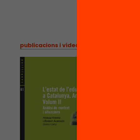
publicacions i vídeos
/
publicacions i vídeos