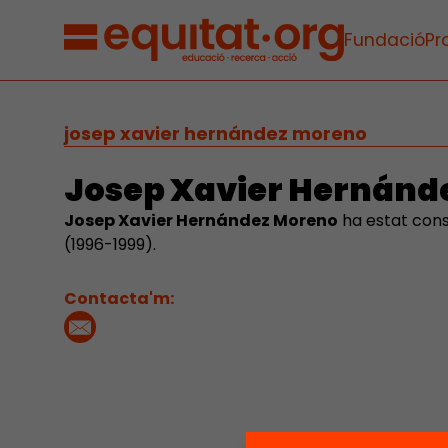
Fundació
Pr
josep xavier hernández moreno
Josep Xavier Hernánd
Josep Xavier Hernández Moreno
ha estat con
(1996-1999).
Contacta'm: