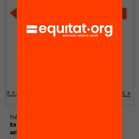
Publicació
Experiències d’educació en els valors
amb adolescents