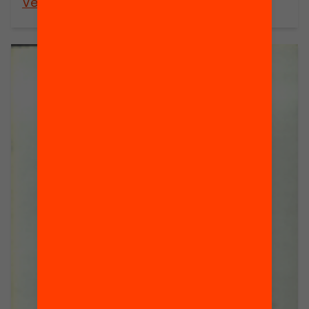
Veure’n més