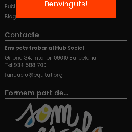
Benvinguts!
Publicacions i vídeos
Blog
Contacte
Ens pots trobar al Hub Social
Girona 34, interior 08010 Barcelona
Tel 934 588 700
fundacio@equitat.org
Formem part de...