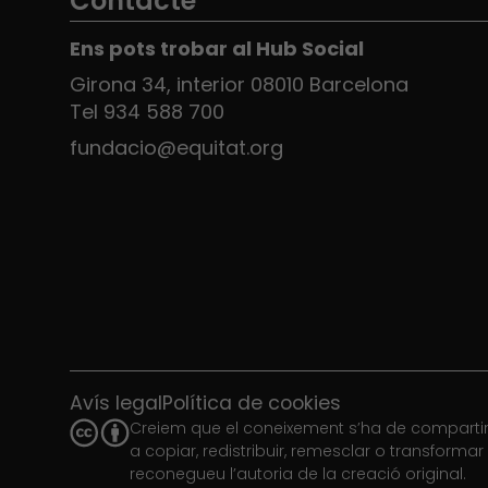
Contacte
Ens pots trobar al Hub Social
Girona 34, interior 08010 Barcelona
Tel 934 588 700
fundacio@equitat.org
Avís legal
Política de cookies
Creiem que el coneixement s’ha de compartir.
a copiar, redistribuir, remesclar o transforma
reconegueu l’autoria de la creació original.