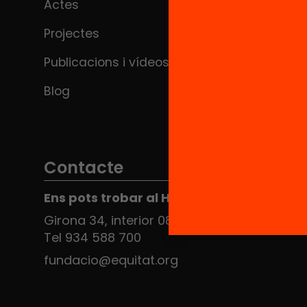
Actes
Projectes
Publicacions i vídeos
Blog
Contacte
Ens pots trobar al Hub Social
Girona 34, interior 08010 Barcelona
Tel 934 588 700
fundacio@equitat.org