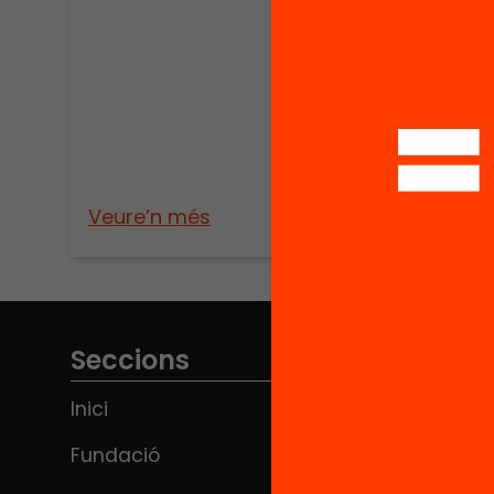
Veure’n més
Veure
Seccions
Inici
Fundació