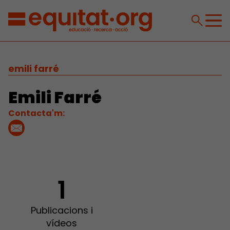
emili farré
Emili Farré
Contacta'm:
1
Publicacions i
vídeos