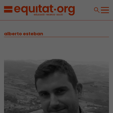
alberto esteban