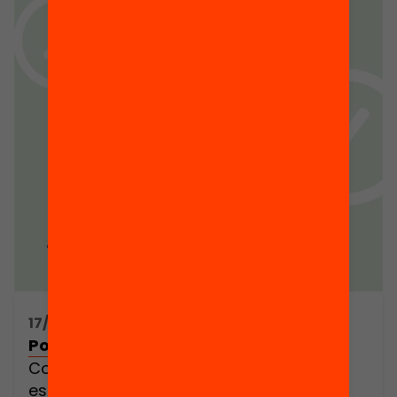
17/07/2019 07:00h - 12:00h
Posem l’educació a l’hora!
Com fer possibles uns altres horaris
escolars?