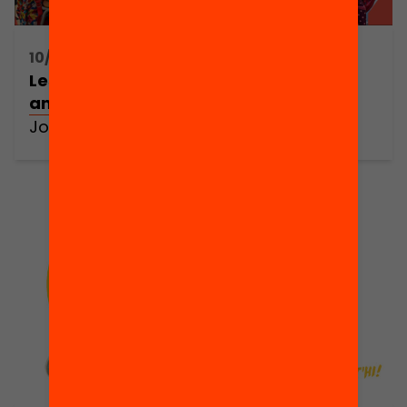
10/11/2020 17:30h - 19:45h
Les evidències a l’aula: una educació
amb fonament
Jornada online