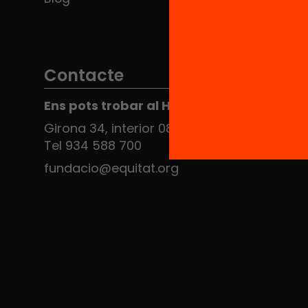
Contacte
Ens pots trobar al Hub Social
Girona 34, interior 08010 Barcelona
Tel 934 588 700
fundacio@equitat.org