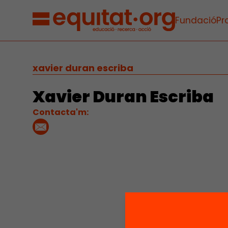
Fundació
Pr
xavier duran escriba
Xavier Duran Escriba
Contacta'm: